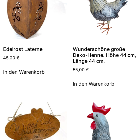
Edelrost Laterne
Wunderschöne große
Deko-Henne. Höhe 44 cm,
45,00
€
Länge 44 cm.
55,00
€
In den Warenkorb
In den Warenkorb