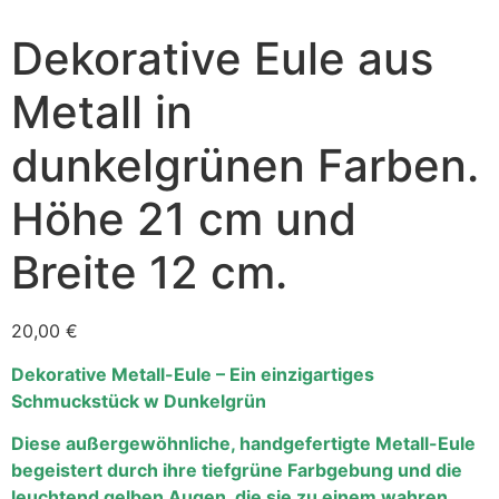
Dekorative Eule aus
Metall in
dunkelgrünen Farben.
Höhe 21 cm und
Breite 12 cm.
20,00
€
Dekorative Metall-Eule – Ein einzigartiges
Schmuckstück w Dunkelgrün
Diese außergewöhnliche, handgefertigte Metall-Eule
begeistert durch ihre tiefgrüne Farbgebung und die
leuchtend gelben Augen, die sie zu einem wahren