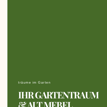
träume im Garten
IHR GARTENTRAUM
& ALT MEBEL​