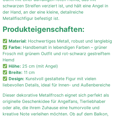
schwarzen Streifen verziert ist, und hält eine Angel in
der Hand, an der eine kleine, detailreiche
Metallfischfigur befestigt ist.
Produkteigenschaften:
Material:
Hochwertiges Metall, robust und langlebig
Farbe:
Handbemalt in lebendigen Farben – grüner
Frosch mit grünem Outfit und rot-schwarz gestreiftem
Hemd
Höhe:
25 cm (mit Angel)
Breite:
11 cm
Design:
Kunstvoll gestaltete Figur mit vielen
liebevollen Details, ideal für Innen- und Außenbereiche
Dieser dekorative Metallfrosch eignet sich perfekt als
originelle Geschenkidee für Angelfans, Tierliebhaber
oder alle, die ihrem Zuhause eine humorvolle und
kreative Note verleihen möchten. Ob auf dem Balkon,