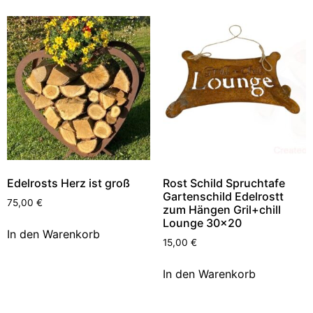
Edelrosts Herz ist groß
Rost Schild Spruchtafe
Gartenschild Edelrostt
75,00
€
zum Hängen Gril+chill
Lounge 30×20
In den Warenkorb
15,00
€
In den Warenkorb