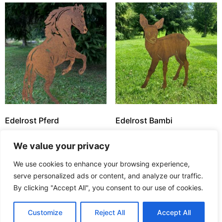
Edelrost Pferd
Edelrost Bambi
35,00
€
25,00
€
We value your privacy
In den Warenkorb
In den Warenkorb
We use cookies to enhance your browsing experience,
serve personalized ads or content, and analyze our traffic.
By clicking "Accept All", you consent to our use of cookies.
Traume im Garten
Customize
Reject All
Accept All
Wszelkie prawa zastrzeżone