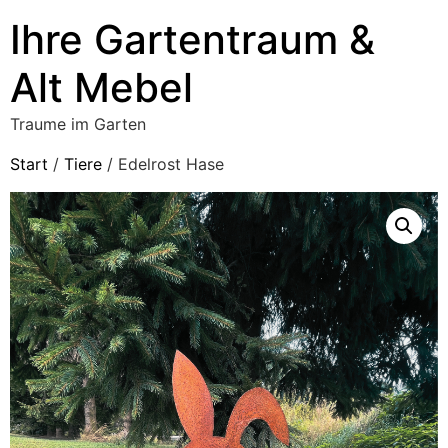
Ihre Gartentraum &
Alt Mebel
Traume im Garten
Start
/
Tiere
/ Edelrost Hase