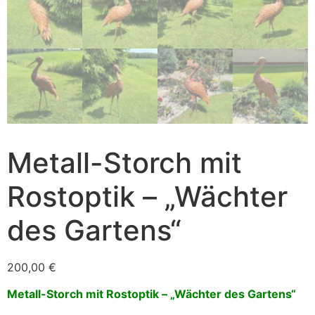
Metall-Storch mit
Rostoptik – „Wächter
des Gartens“
200,00
€
Metall-Storch mit Rostoptik – „Wächter des Gartens“