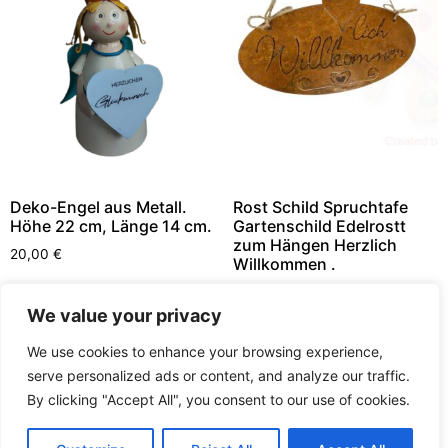
Deko-Engel aus Metall.
Rost Schild Spruchtafe
Höhe 22 cm, Länge 14 cm.
Gartenschild Edelrostt
zum Hängen Herzlich
20,00
€
Willkommen .
15,00
€
In den Warenkorb
We value your privacy
In den Warenkorb
We use cookies to enhance your browsing experience,
serve personalized ads or content, and analyze our traffic.
By clicking "Accept All", you consent to our use of cookies.
Traume im Garten