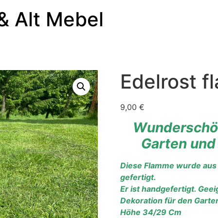
& Alt Mebel
Edelrost 
9,00
€
Wunderschön
Garten und
Diese Flamme wurde aus 
gefertigt.
Er ist handgefertigt. Geei
Dekoration für den Garte
Höhe 34/29 Cm