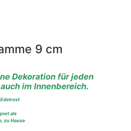
flamme 9 cm
e Dekoration für jeden
 auch im Innenbereich.
Edelrost
gnet als
n, zu Hause