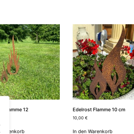
st flamme 12
Edelrost Flamme 10 cm
10,00
€
.
 Warenkorb
In den Warenkorb
.