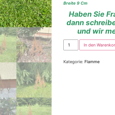
Breite 9 Cm
Haben Sie Fr
dann schreibe
und wir m
In den Warenko
Kategorie:
Flamme