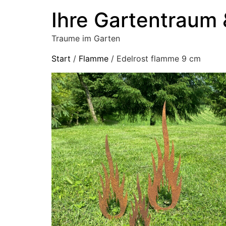
Ihre Gartentraum 
Traume im Garten
Start
/
Flamme
/ Edelrost flamme 9 cm