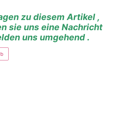
agen zu diesem Artikel ,
n sie uns eine Nachricht
elden uns umgehend .
rb