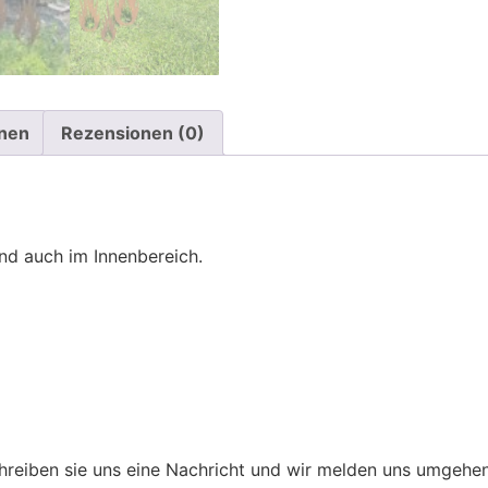
onen
Rezensionen (0)
nd auch im Innenbereich.
hreiben sie uns eine Nachricht und wir melden uns umgehen