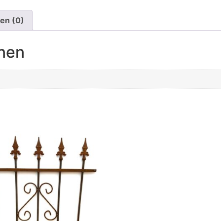
en (0)
onen