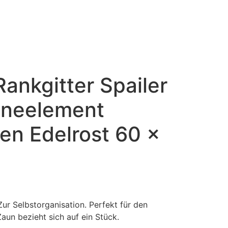
Rankgitter Spailer
uneelement
en Edelrost 60 x
Zur Selbstorganisation. Perfekt für den
Zaun bezieht sich auf ein Stück.