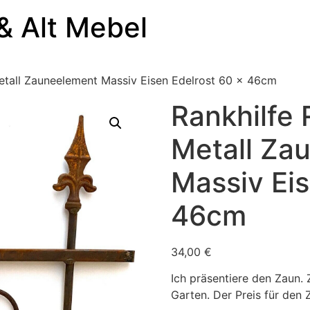
& Alt Mebel
Metall Zauneelement Massiv Eisen Edelrost 60 x 46cm
Rankhilfe 
Metall Za
Massiv Eis
46cm
34,00
€
Ich präsentiere den Zaun. 
Garten. Der Preis für den 